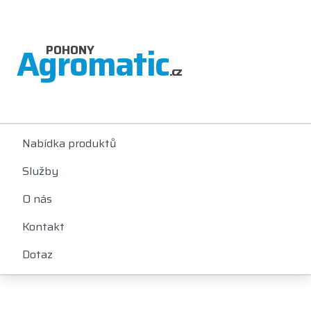
Agromatic
POHONY
.cz
Nabídka produktů
Služby
O nás
Kontakt
Dotaz