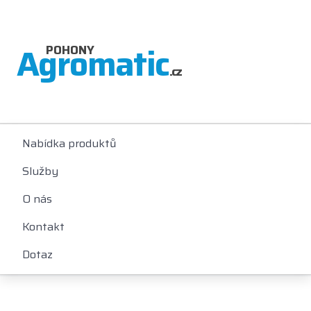
Agromatic
POHONY
.cz
Nabídka produktů
Služby
O nás
Kontakt
Dotaz