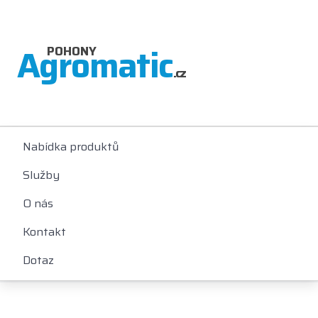
Agromatic
POHONY
.cz
Nabídka produktů
Služby
O nás
Kontakt
Dotaz